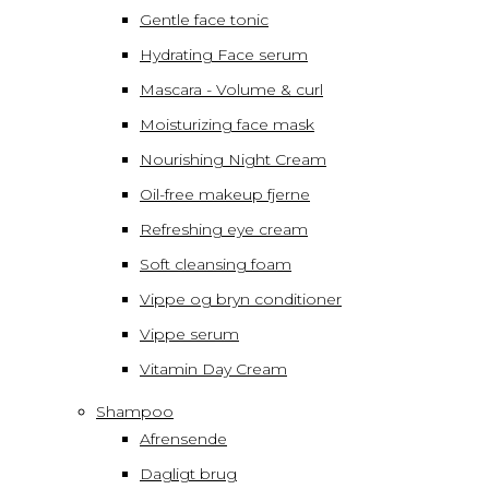
Gentle face tonic
Hydrating Face serum
Mascara - Volume & curl
Moisturizing face mask
Nourishing Night Cream
Oil-free makeup fjerne
Refreshing eye cream
Soft cleansing foam
Vippe og bryn conditioner
Vippe serum
Vitamin Day Cream
Shampoo
Afrensende
Dagligt brug