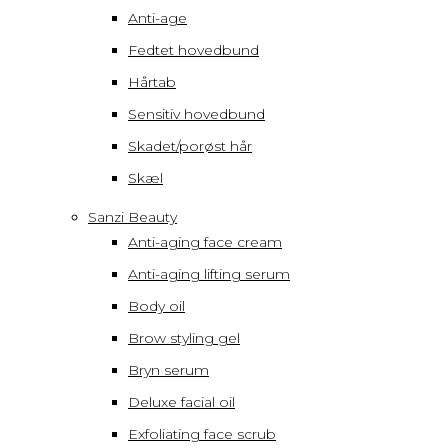
Anti-age
Fedtet hovedbund
Hårtab
Sensitiv hovedbund
Skadet/porøst hår
Skæl
Sanzi Beauty
Anti-aging face cream
Anti-aging lifting serum
Body oil
Brow styling gel
Bryn serum
Deluxe facial oil
Exfoliating face scrub