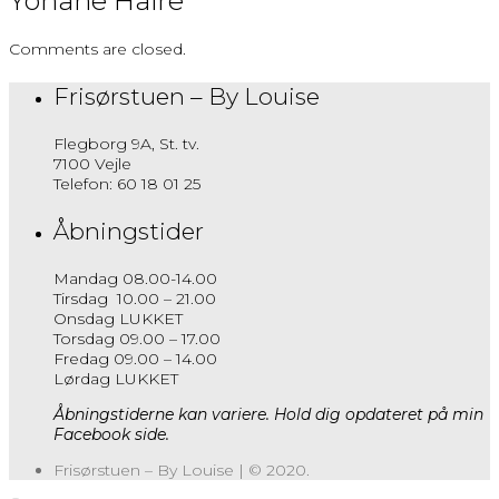
Yohane Haire
Comments are closed.
Frisørstuen – By Louise
Flegborg 9A, St. tv.
7100 Vejle
Telefon: 60 18 01 25
Åbningstider
Mandag 08.00-14.00
Tirsdag 10.00 – 21.00
Onsdag LUKKET
Torsdag 09.00 – 17.00
Fredag 09.00 – 14.00
Lørdag LUKKET
Åbningstiderne kan variere. Hold dig opdateret på min
Facebook side.
Frisørstuen – By Louise | © 2020.