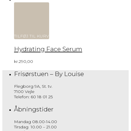
TILFØJ TIL KURV
Hydrating Face Serum
kr.
290,00
Frisørstuen – By Louise
Flegborg 9A, St. tv.
7100 Vejle
Telefon: 60 18 01 25
Åbningstider
Mandag 08.00-14.00
Tirsdag 10.00 – 21.00