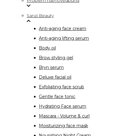
Problem hår/hovedbund
Sanzi Beauty
Anti-aging face cream
Anti-aging lifting serum
Body oil
Brow styling gel
Bryn serum
Deluxe facial oil
Exfoliating face scrub
Gentle face tonic
Hydrating Face serum
Mascara - Volume & curl
Moisturizing face mask
Nourishing Night Cream