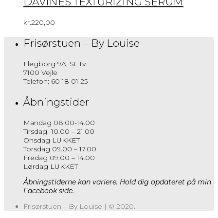
DAVINES TEXTURIZING SERUM
kr.
220,00
Frisørstuen – By Louise
Flegborg 9A, St. tv.
7100 Vejle
Telefon: 60 18 01 25
Åbningstider
Mandag 08.00-14.00
Tirsdag 10.00 – 21.00
Onsdag LUKKET
Torsdag 09.00 – 17.00
Fredag 09.00 – 14.00
Lørdag LUKKET
Åbningstiderne kan variere. Hold dig opdateret på min
Facebook side.
Frisørstuen – By Louise | © 2020.