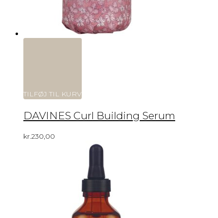
TILFØJ TIL KURV
DAVINES Curl Building Serum
kr.
230,00