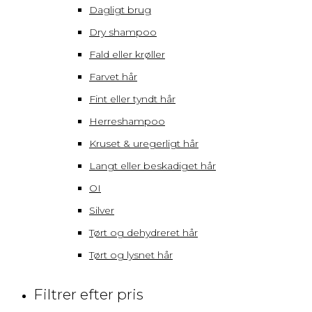
Dagligt brug
Dry shampoo
Fald eller krøller
Farvet hår
Fint eller tyndt hår
Herreshampoo
Kruset & uregerligt hår
Langt eller beskadiget hår
OI
Silver
Tørt og dehydreret hår
Tørt og lysnet hår
Filtrer efter pris