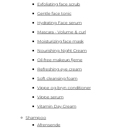
Exfoliating face scrub
Gentle face tonic
Hydrating Face serum
Mascara - Volume & curl
Moisturizing face mask
Nourishing Night Cream
Oil-free makeup fjerne
Refreshing eye cream
Soft cleansing foam
Vippe og bryn conditioner
Vippe serum
Vitamin Day Cream
Shampoo
Afrensende