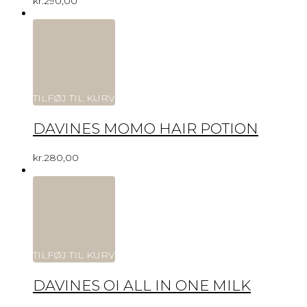
kr.
290,00
TILFØJ TIL KURV
DAVINES MOMO HAIR POTION
kr.
280,00
TILFØJ TIL KURV
DAVINES OI ALL IN ONE MILK