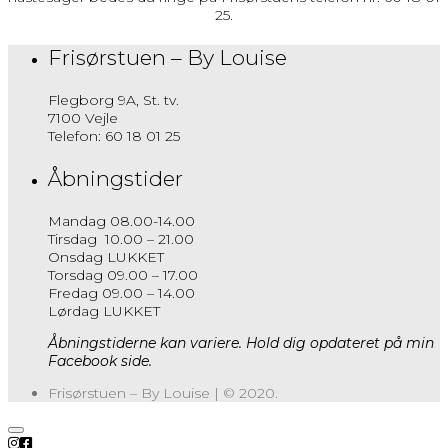
25.
Frisørstuen – By Louise
Flegborg 9A, St. tv.
7100 Vejle
Telefon: 60 18 01 25
Åbningstider
Mandag 08.00-14.00
Tirsdag 10.00 – 21.00
Onsdag LUKKET
Torsdag 09.00 – 17.00
Fredag 09.00 – 14.00
Lørdag LUKKET
Åbningstiderne kan variere. Hold dig opdateret på min
Facebook side.
Frisørstuen – By Louise | © 2020.
Scroll