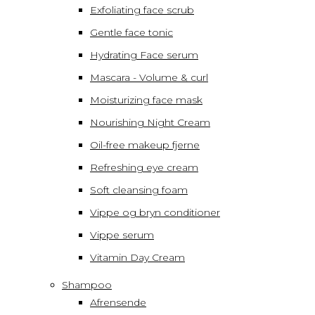
Exfoliating face scrub
Gentle face tonic
Hydrating Face serum
Mascara - Volume & curl
Moisturizing face mask
Nourishing Night Cream
Oil-free makeup fjerne
Refreshing eye cream
Soft cleansing foam
Vippe og bryn conditioner
Vippe serum
Vitamin Day Cream
Shampoo
Afrensende