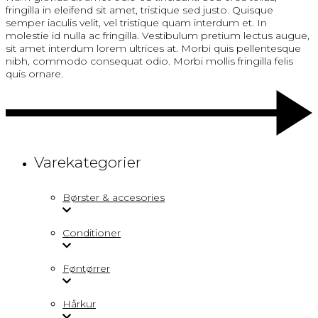
fringilla in eleifend sit amet, tristique sed justo. Quisque
semper iaculis velit, vel tristique quam interdum et. In
molestie id nulla ac fringilla. Vestibulum pretium lectus augue,
sit amet interdum lorem ultrices at. Morbi quis pellentesque
nibh, commodo consequat odio. Morbi mollis fringilla felis
quis ornare.
Varekategorier
Børster & accesories
Conditioner
Føntørrer
Hårkur