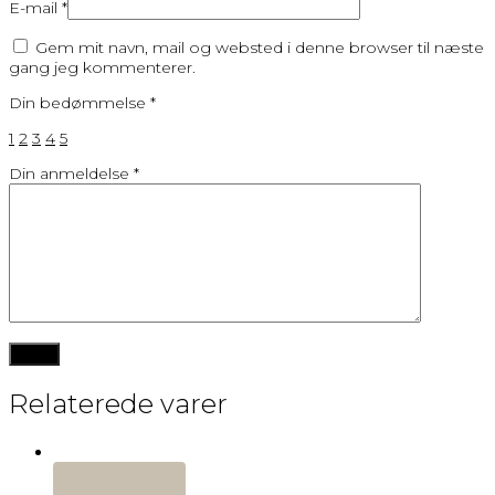
E-mail
*
Gem mit navn, mail og websted i denne browser til næste
gang jeg kommenterer.
Din bedømmelse
*
1
2
3
4
5
Din anmeldelse
*
Relaterede varer