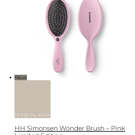
Tilbud
TILFØJ TIL KURV
HH Simonsen Wonder Brush – Pink