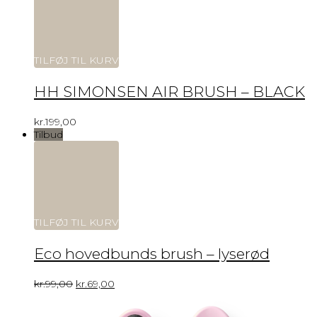
TILFØJ TIL KURV
HH SIMONSEN AIR BRUSH – BLACK
kr.
199,00
Tilbud
TILFØJ TIL KURV
Eco hovedbunds brush – lyserød
kr.
99,00
kr.
69,00