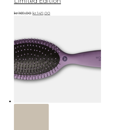
Limited Edition
kr.
169,00
kr.
149,00