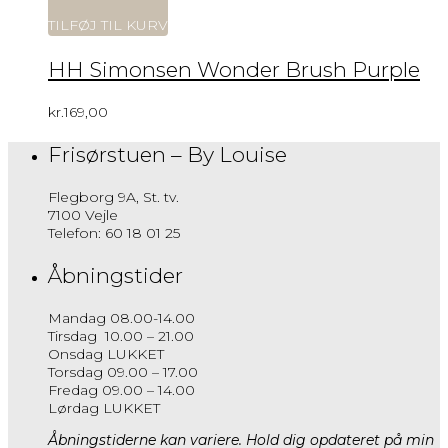
TILFØJ TIL KURV
HH Simonsen Wonder Brush Purple
kr.
169,00
Frisørstuen – By Louise
Flegborg 9A, St. tv.
7100 Vejle
Telefon: 60 18 01 25
Åbningstider
Mandag 08.00-14.00
Tirsdag 10.00 – 21.00
Onsdag LUKKET
Torsdag 09.00 – 17.00
Fredag 09.00 – 14.00
Lørdag LUKKET
Åbningstiderne kan variere. Hold dig opdateret på min