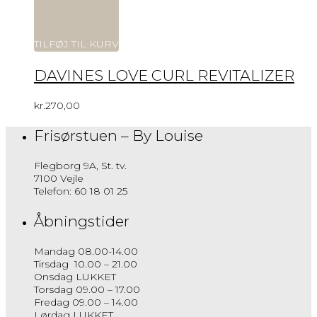
TILFØJ TIL KURV
DAVINES LOVE CURL REVITALIZER
kr.
270,00
Frisørstuen – By Louise
Flegborg 9A, St. tv.
7100 Vejle
Telefon: 60 18 01 25
Åbningstider
Mandag 08.00-14.00
Tirsdag 10.00 – 21.00
Onsdag LUKKET
Torsdag 09.00 – 17.00
Fredag 09.00 – 14.00
Lørdag LUKKET