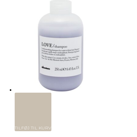
TILFØJ TIL KURV