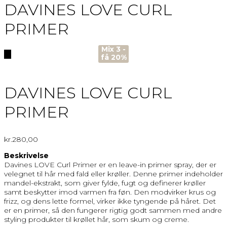
DAVINES LOVE CURL
PRIMER
Mix 3 -
🔍
få 20%
DAVINES LOVE CURL
PRIMER
kr.
280,00
Beskrivelse
Davines LOVE Curl Primer er en leave-in primer spray, der er
velegnet til hår med fald eller krøller. Denne primer indeholder
mandel-ekstrakt, som giver fylde, fugt og definerer krøller
samt beskytter imod varmen fra føn. Den modvirker krus og
frizz, og dens lette formel, virker ikke tyngende på håret. Det
er en primer, så den fungerer rigtig godt sammen med andre
styling produkter til krøllet hår, som skum og creme.