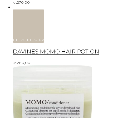
kr.
270,00
TILFØJ TIL KURV
DAVINES MOMO HAIR POTION
kr.
280,00