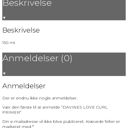
Beskrivelse
▼
Beskrivelse
150 ml.
Anmeldelser (0)
▼
Anmeldelser
Der er endnu ikke nogle anmeldelser.
Vær den første til at anmelde “DAVINES LOVE CURL
PRIMER”
Din e-mailadresse vil ikke blive publiceret.
Krævede felter er
markeret med
*