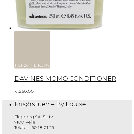
TILFØJ TIL KURV
DAVINES MOMO CONDITIONER
kr.
260,00
Frisørstuen – By Louise
Flegborg 9A, St. tv.
7100 Vejle
Telefon: 60 18 01 25