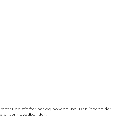
renser og afgifter hår og hovedbund. Den indeholder
ybderenser hovedbunden.