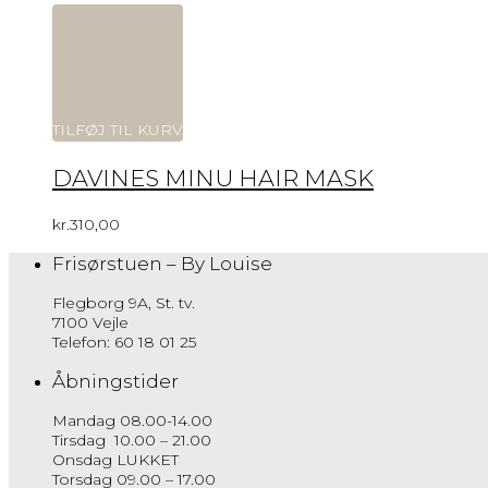
TILFØJ TIL KURV
DAVINES MINU HAIR MASK
kr.
310,00
Frisørstuen – By Louise
Flegborg 9A, St. tv.
7100 Vejle
Telefon: 60 18 01 25
Åbningstider
Mandag 08.00-14.00
Tirsdag 10.00 – 21.00
Onsdag LUKKET
Torsdag 09.00 – 17.00