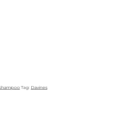
Shampoo
Tag:
Davines