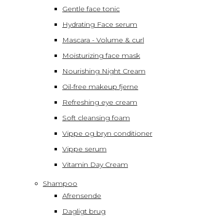
Gentle face tonic
Hydrating Face serum
Mascara - Volume & curl
Moisturizing face mask
Nourishing Night Cream
Oil-free makeup fjerne
Refreshing eye cream
Soft cleansing foam
Vippe og bryn conditioner
Vippe serum
Vitamin Day Cream
Shampoo
Afrensende
Dagligt brug