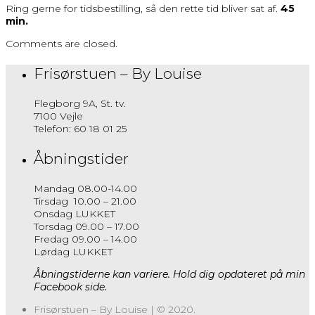
Ring gerne for tidsbestilling, så den rette tid bliver sat af.
45
min.
Comments are closed.
Frisørstuen – By Louise
Flegborg 9A, St. tv.
7100 Vejle
Telefon: 60 18 01 25
Åbningstider
Mandag 08.00-14.00
Tirsdag 10.00 – 21.00
Onsdag LUKKET
Torsdag 09.00 – 17.00
Fredag 09.00 – 14.00
Lørdag LUKKET
Åbningstiderne kan variere. Hold dig opdateret på min
Facebook side.
Frisørstuen – By Louise | © 2020.