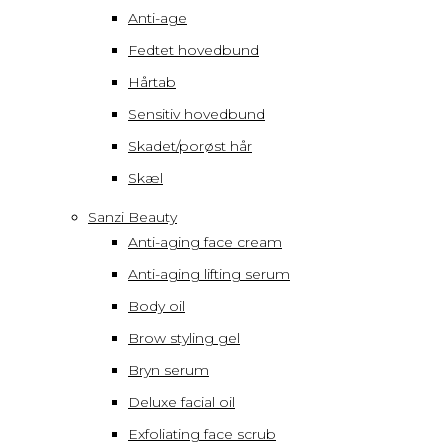
Anti-age
Fedtet hovedbund
Hårtab
Sensitiv hovedbund
Skadet/porøst hår
Skæl
Sanzi Beauty
Anti-aging face cream
Anti-aging lifting serum
Body oil
Brow styling gel
Bryn serum
Deluxe facial oil
Exfoliating face scrub