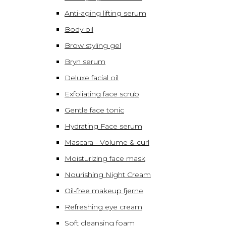
Anti-aging lifting serum
Body oil
Brow styling gel
Bryn serum
Deluxe facial oil
Exfoliating face scrub
Gentle face tonic
Hydrating Face serum
Mascara - Volume & curl
Moisturizing face mask
Nourishing Night Cream
Oil-free makeup fjerne
Refreshing eye cream
Soft cleansing foam