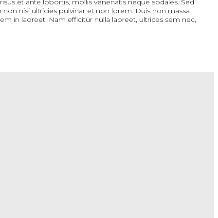
isus et ante lobortis, mollis venenatis neque sodales. Sed
m non nisi ultricies pulvinar et non lorem. Duis non massa
rem in laoreet. Nam efficitur nulla laoreet, ultrices sem nec,