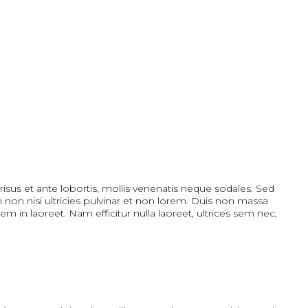
isus et ante lobortis, mollis venenatis neque sodales. Sed
m non nisi ultricies pulvinar et non lorem. Duis non massa
rem in laoreet. Nam efficitur nulla laoreet, ultrices sem nec,